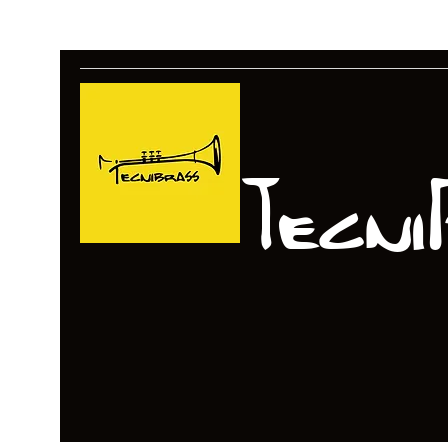
Tecni