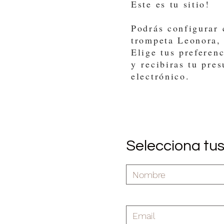
Este es tu sitio!
Podrás configurar
trompeta Leonora, 
Elige tus preferen
y recibiras tu pre
electrónico.
Selecciona tu