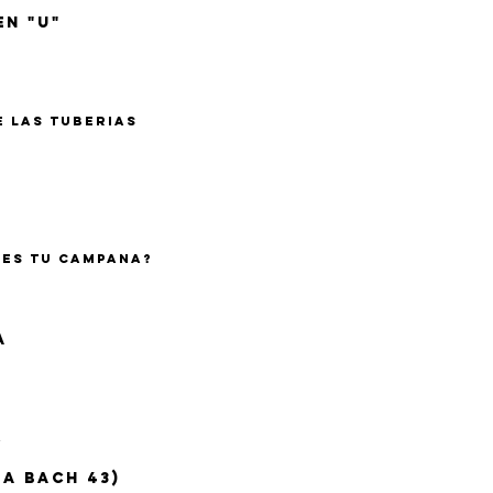
en "U"
e las tuberias
res tu campana?
o
a
a
 a bach 43)