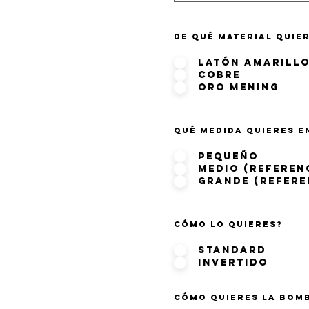
De qué material quie
Latón amarill
Cobre
Oro mening
Qué medida quieres e
pequeño
Medio (referen
Grande (refere
Cómo lo quieres?
Standard
Invertido
Cómo quieres la bomb