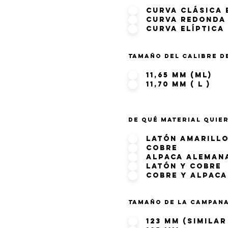
Curva clásica 
Curva Redonda
Curva Elíptica
Tamaño del calibre d
11,65 mm (ML)
11,70 mm ( L )
De qué material quie
Latón Amarill
Cobre
Alpaca Aleman
Latón y cobre
Cobre y alpaca
Tamaño de la campan
123 mm (similar