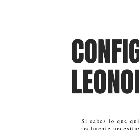
CONFI
LEONO
Si sabes lo que qu
realmente necesita