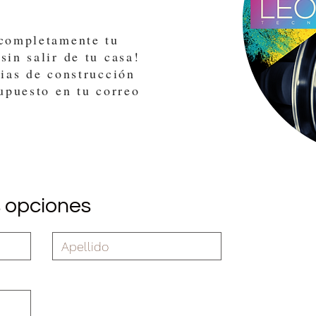
 completamente tu
sin salir de tu casa!
cias de construcción
supuesto en tu correo
s opciones