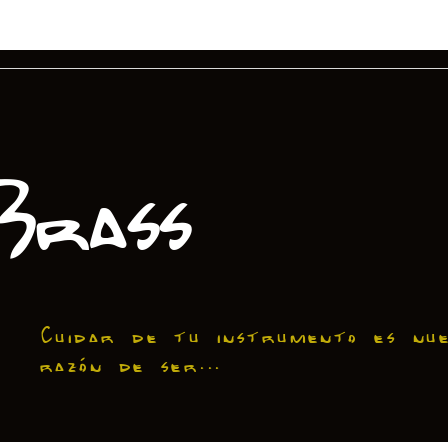
Brass
Cuidar de tu instrumento es nu
razón de ser...