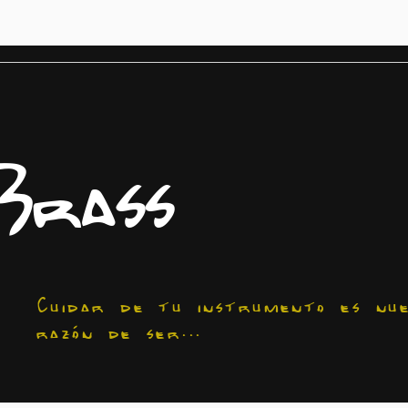
Brass
Cuidar de tu instrumento es nu
razón de ser...