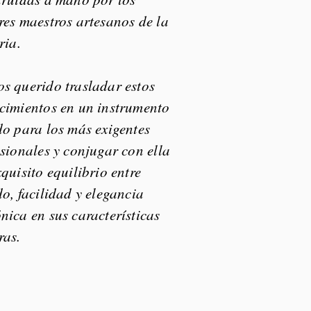
res maestros artesanos de la
ria.
s querido trasladar estos
cimientos en un instrumento
do para los más exigentes
sionales y conjugar con ella
quisito equilibrio entre
o, facilidad y elegancia
nica en sus características
ras.