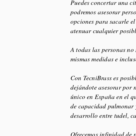
Puedes concertar una cit
podremos asesorar perso
opciones para sacarle e
atenuar cualquier posib
A todas las personas no 
mismas medidas e inclus
Con TecniBrass es posibl
dejándote asesorar por n
único en España en el q
de capacidad pulmonar y
desarrollo entre tudel, c
Ofrecemos infinidad de p