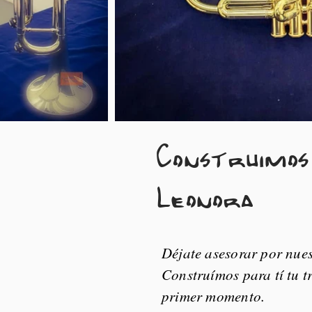
Construimo
Leonora
Déjate asesorar por nues
Construímos para tí tu 
primer momento.