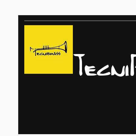
Tecni