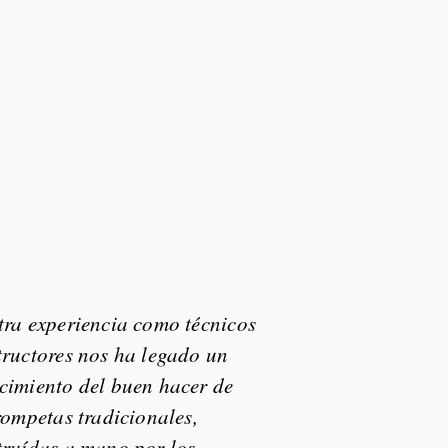
tra experiencia como técnicos
tructores nos ha legado un
cimiento del buen hacer de
rompetas tradicionales,
truídas a mano por los