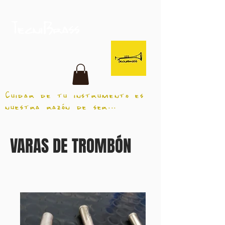
TecniBrass
Cuidar de tu instrumento es
nuestra razón de ser...
VARAS DE TROMBÓN