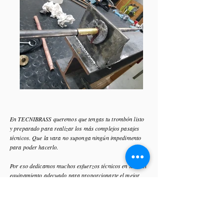
En TECNIBRASS queremos que tengas tu trombón listo
y preparado para realizar los más complejos pasajes
técnicos. Que la vara no suponga ningún impedimento
para poder hacerlo.
Por eso dedicamos muchos esfuerzos técnicos en tener el
equipamiento adecuado para proporcionarte el mejor
alineado y compresión en tu trombón,
trabajamos cualquier marca y modelo.
- Sustitución de topes de gomas de la forma y tipo que