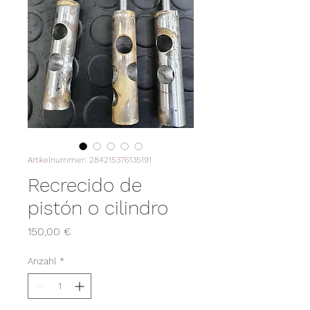
Artikelnummer: 284215376135191
Recrecido de
pistón o cilindro
Preis
150,00 €
Anzahl
*