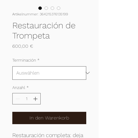
Artikelnummer: 364215376135199
Restauración de
Trompeta
Preis
600,00 €
Terminación
*
Anzahl
*
In den Warenkorb
Restauración completa: deja